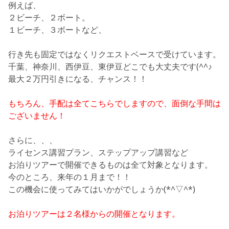
例えば、
２ビーチ、２ボート。
１ビーチ、３ボートなど、
行き先も固定ではなくリクエストベースで受けています。
千葉、神奈川、西伊豆、東伊豆どこでも大丈夫です(^^♪
最大２万円引きになる、チャンス！！
もちろん、手配は全てこちらでしますので、面倒な手間は
ございません！
さらに、、、
ライセンス講習プラン、ステップアップ講習
など
お泊りツアーで開催できるものは全て対象となります。
今のところ、来年の１月まで！！
この機会に使ってみてはいかがでしょうか(*^▽^*)
お泊りツアーは２名様からの開催となります。