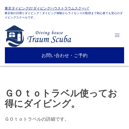
東京ダイビングの'ダイビングハウストラウムスクーバ'
東京初の日帰りダイビング！ダイビング体験からライセンスの取得まで初心者でも安心のダ
イビングスクールです。
お問い合わせ・ご予約
ＧＯｔｏトラベル使ってお
得にダイビング。
ＧＯｔｏトラベルの詳細です。