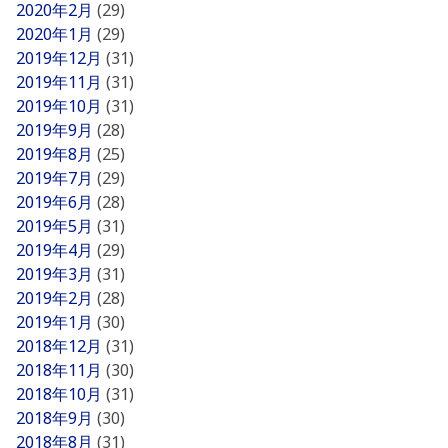
2020年2月
(29)
2020年1月
(29)
2019年12月
(31)
2019年11月
(31)
2019年10月
(31)
2019年9月
(28)
2019年8月
(25)
2019年7月
(29)
2019年6月
(28)
2019年5月
(31)
2019年4月
(29)
2019年3月
(31)
2019年2月
(28)
2019年1月
(30)
2018年12月
(31)
2018年11月
(30)
2018年10月
(31)
2018年9月
(30)
2018年8月
(31)