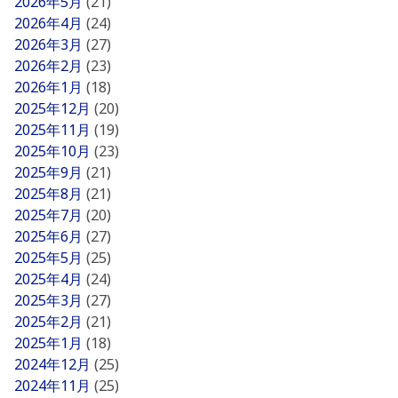
2026年5月
(21)
2026年4月
(24)
2026年3月
(27)
2026年2月
(23)
2026年1月
(18)
2025年12月
(20)
2025年11月
(19)
2025年10月
(23)
2025年9月
(21)
2025年8月
(21)
2025年7月
(20)
2025年6月
(27)
2025年5月
(25)
2025年4月
(24)
2025年3月
(27)
2025年2月
(21)
2025年1月
(18)
2024年12月
(25)
2024年11月
(25)