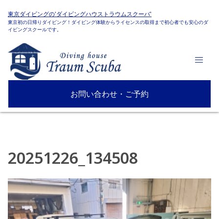
東京ダイビングの'ダイビングハウストラウムスクーバ'
東京初の日帰りダイビング！ダイビング体験からライセンスの取得まで初心者でも安心のダ
イビングスクールです。
お問い合わせ・ご予約
20251226_134508