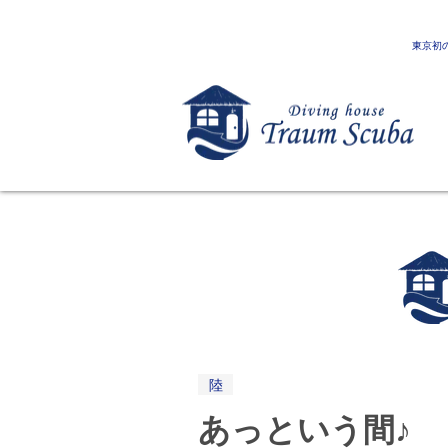
東京初
陸
あっという間♪