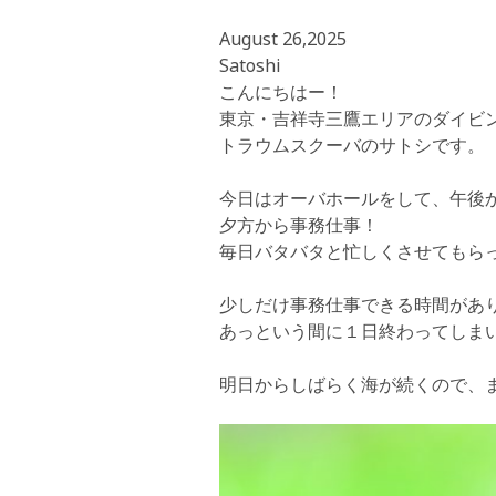
August 26,2025
Satoshi
こんにちはー！
東京・吉祥寺三鷹エリアのダイビ
トラウムスクーバのサトシです。
今日はオーバホールをして、午後
夕方から事務仕事！
毎日バタバタと忙しくさせてもらってい
少しだけ事務仕事できる時間があ
あっという間に１日終わってしまいます
明日からしばらく海が続くので、