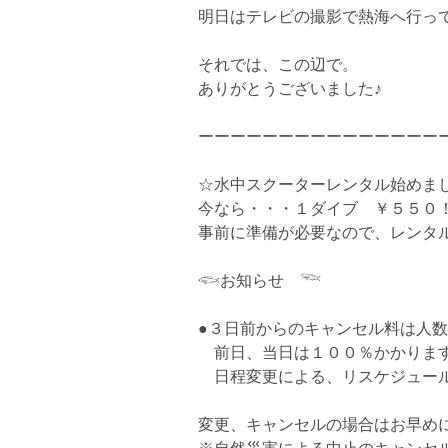
明日はテレビの撮影で熱海へ行っ
それでは、この辺で。
ありがとうございました♪
ーーーーーーーーーーーーーーー
☆
水中スクーターレンタル始めま
今なら・・・１ダイブ ￥５５０
事前に準備が必要なので、レンタ
𓆟
お知らせ
𓆝
●３日前からのキャンセル料は人数
前日、当日は１００％かかります
日程変更による、リスケジュール
変更、キャンセルの場合はお早め