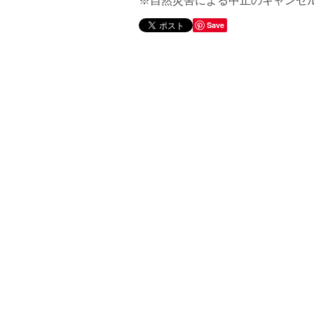
※自然災害による中止のキャンセ
Save