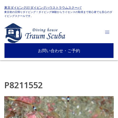
東京ダイビングの'ダイビングハウストラウムスクーバ'
東京初の日帰りダイビング！ダイビング体験からライセンスの取得まで初心者でも安心のダ
イビングスクールです。
お問い合わせ・ご予約
P8211552