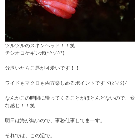
ツルツルのスキンヘッド！！笑
チシオコケギンポ(*^▽^*)
分厚いたらこ唇が可愛いです！！
ワイドもマクロも両方楽しめるポイントですヾ(≧▽≦)ﾉ
なんかこの時間に帰ってくることがほとんどないので、変
な感じ！！笑
明日は海が無いので、事務仕事してま―す。
それでは、この辺で。