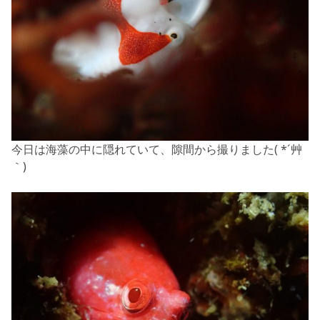
今日は海藻の中に隠れていて、隙間から撮りました( *´艸
｀)