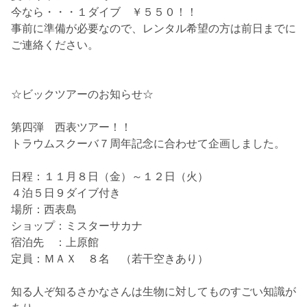
今なら・・・１ダイブ ￥５５０！！
事前に準備が必要なので、レンタル希望の方は前日までに
ご連絡ください。
☆ビックツアーのお知らせ☆
第四弾 西表ツアー！！
トラウムスクーバ７周年記念
に合わせて企画しました。
日程：１１月８日（金）～１２日（火）
４泊５日９ダイブ付き
場所：西表島
ショップ：ミスターサカナ
宿泊先 ：上原館
定員：ＭＡＸ ８名 （若干空きあり）
知る人ぞ知るさかなさんは生物に対してものすごい知識が