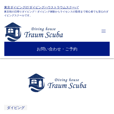
東京ダイビングの'ダイビングハウストラウムスクーバ'
東京初の日帰りダイビング！ダイビング体験からライセンスの取得まで初心者でも安心のダ
イビングスクールです。
お問い合わせ・ご予約
ダイビング