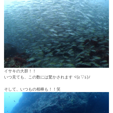
イサキの大群！！
いつ見ても、この数には驚かされますヾ(≧▽≦)ﾉ
そして、いつもの相棒も！！笑