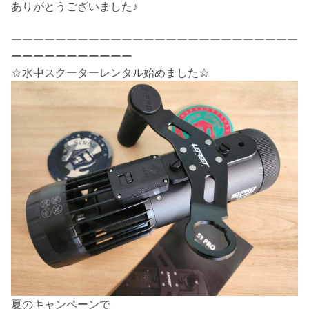
ありがとうございました♪
ーーーーーーーーーーーーーーーーーーーーーーーーーー
ーーーーーーーーーーー
☆水中スクーターレンタル始めました☆
夏のキャンペーンで