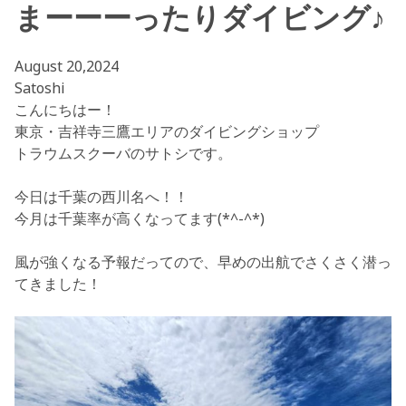
まーーーったりダイビング♪
August 20,2024
Satoshi
こんにちはー！
東京・吉祥寺三鷹エリアのダイビングショップ
トラウムスクーバのサトシです。
今日は千葉の西川名へ！！
今月は千葉率が高くなってます(*^-^*)
風が強くなる予報だってので、早めの出航でさくさく潜っ
てきました！