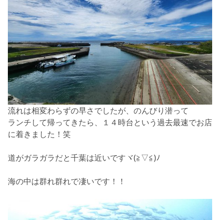
流れは相変わらずの早さでしたが、のんびり潜って
ランチして帰ってきたら、１４時台という過去最速でお店
に着きました！笑
道がガラガラだと千葉は近いですヾ(≧▽≦)ﾉ
海の中は群れ群れで凄いです！！