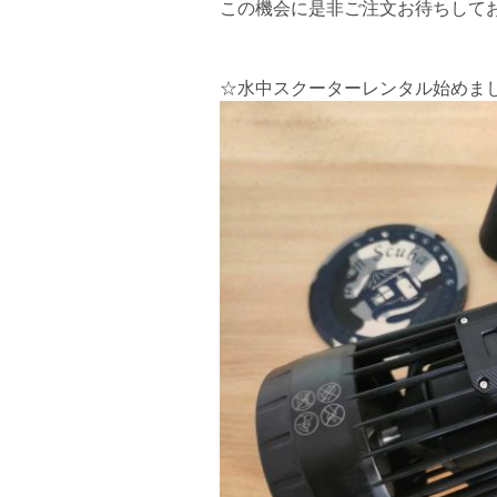
この機会に是非ご注文お待ちしており
☆水中スクーターレンタル始めま