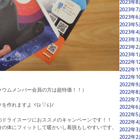
2023年
2023年
2023年
2023年
2023年
2023年
2023年
2023年
2022年
2022年
2022年
2022年
ラウムメンバー会員の方は超特価！！）
2022年
2022年
作れますよヾ(≧▽≦)ﾉ
2022年
2022年
のドライスーツにおススメのキャンペーンです！！
2022年
分の体にフィットして暖かいし着脱もしやすいです。
2022年
2022年