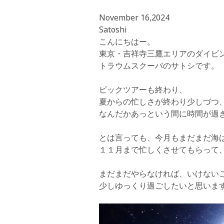
November 16,2024
Satoshi
こんにちはー。
東京・吉祥寺三鷹エリアのダイビ
トラウムスクーバのサトシです。
ビックツアーも終わり、
夏からの忙しさが終わり少しづつ、ゆ
なんだかあっという間に時間が過
とは言っても、今月もまだまだ海
１１月まで忙しくさせてもらって
まだまだやらなければ、いけない
少しゆっくり過ごしたいと思いま