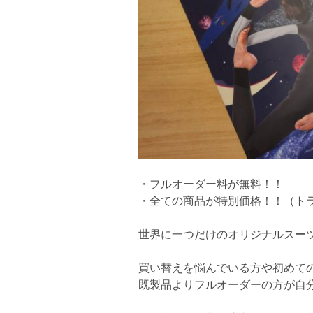
・フルオーダー料が無料！！
・全ての商品が特別価格！！（ト
世界に一つだけのオリジナルスーツを
買い替えを悩んでいる方や初めて
既製品よりフルオーダーの方が自