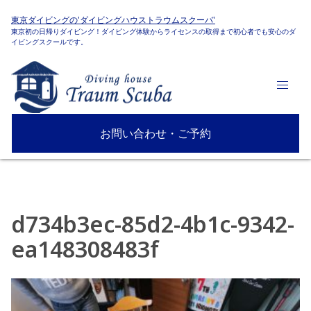
東京ダイビングの'ダイビングハウストラウムスクーバ'
東京初の日帰りダイビング！ダイビング体験からライセンスの取得まで初心者でも安心のダ
イビングスクールです。
お問い合わせ・ご予約
d734b3ec-85d2-4b1c-9342-
ea148308483f