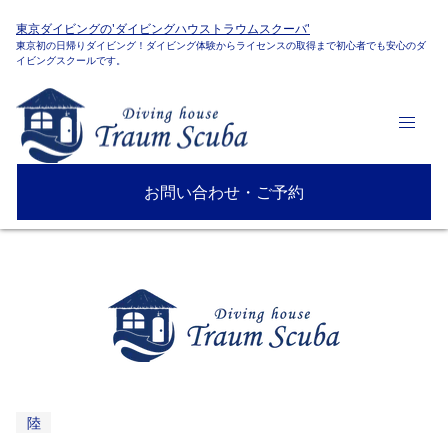
東京ダイビングの'ダイビングハウストラウムスクーバ'
東京初の日帰りダイビング！ダイビング体験からライセンスの取得まで初心者でも安心のダ
イビングスクールです。
お問い合わせ・ご予約
陸