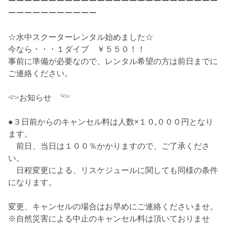
ーーーーーーーーーーーーーーーーーーーーーーーーーー
ーーーーーーーーーーー
☆
水中スクーターレンタル始めました
☆
今なら・・・１ダイブ ￥５５０！！
事前に準備が必要なので、レンタル希望の方は前日までに
ご連絡ください。
𓆟
お知らせ
𓆝
●３日前からのキャンセル料は人数×１０,０００円となり
ます。
前日、当日は１００％かかりますので、ご了承くださ
い。
日程変更による、リスケジュールに関しても同様の条件
になります。
変更、キャンセルの場合はお早めにご連絡くださいませ。
※自然災害による中止のキャンセル料は頂いておりませ