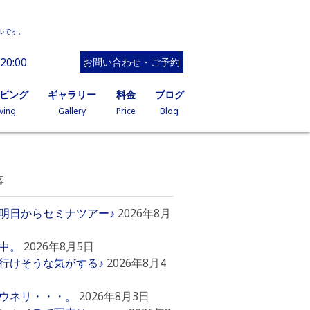
ルです。
20:00
お問い合わせ・ご予約
イビング
ギャラリー
料金
ブログ
ving
Gallery
Price
Blog
事
明日からセミナツアー♪
2026年8月
中。
2026年8月5日
行けそうな気がする♪
2026年8月4
ウネリ・・・。
2026年8月3日