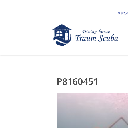
東京初
P8160451