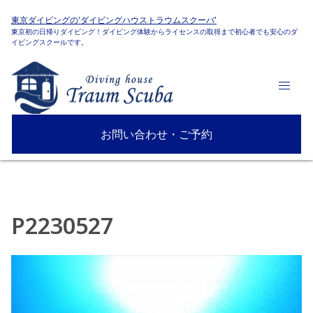
東京ダイビングの'ダイビングハウストラウムスクーバ'
東京初の日帰りダイビング！ダイビング体験からライセンスの取得まで初心者でも安心のダ
イビングスクールです。
お問い合わせ・ご予約
P2230527