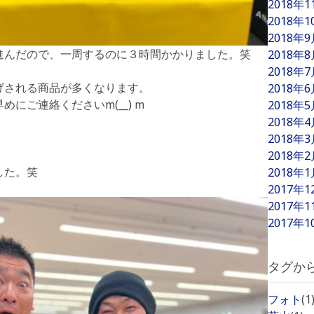
2018年
2018年
2018年
進んだので、一周するのに３時間かかりました。笑
2018年
2018年
げされる商品が多くなります。
2018年
にご連絡くださいm(__) m
2018年
2018年
2018年
2018年
した。笑
2018年
2017年
2017年
2017年
タグか
フォト
(1