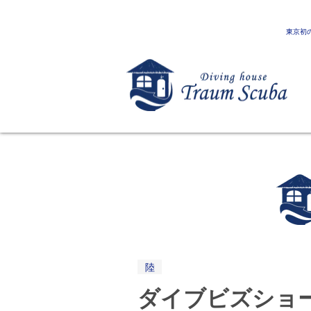
東京初
陸
ダイブビズショ