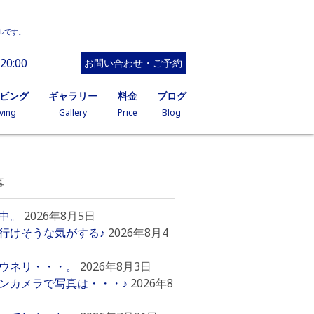
ルです。
20:00
お問い合わせ・ご予約
イビング
ギャラリー
料金
ブログ
ving
Gallery
Price
Blog
事
中。
2026年8月5日
行けそうな気がする♪
2026年8月4
ウネリ・・・。
2026年8月3日
ンカメラで写真は・・・♪
2026年8