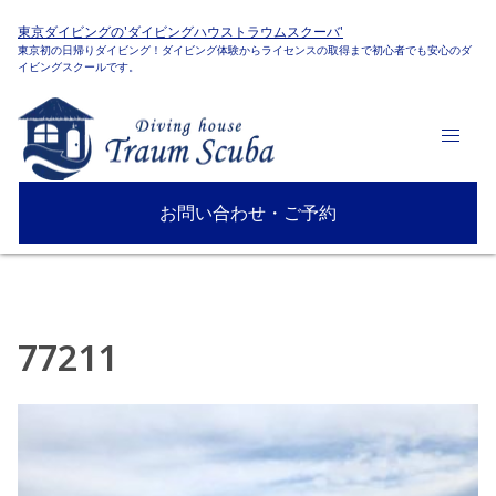
東京ダイビングの'ダイビングハウストラウムスクーバ'
東京初の日帰りダイビング！ダイビング体験からライセンスの取得まで初心者でも安心のダ
イビングスクールです。
お問い合わせ・ご予約
77211