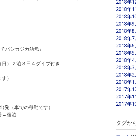
2018年
2018年
2018年
2018年
2018年
2018年
2018年
クチバシカジカ幼魚』
2018年
2018年
（日）２泊３日４ダイブ付き
2018年
2018年
ます）
2018年
2017年
2017年
2017年
 出発（車での移動です）
着→宿泊
タグか