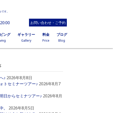
ルです。
20:00
お問い合わせ・ご予約
イビング
ギャラリー
料金
ブログ
ving
Gallery
Price
Blog
事
へ♪
2026年8月8日
ォトセミナーツアー♪
2026年8月7
明日からセミナツアー♪
2026年8月
中。
2026年8月5日