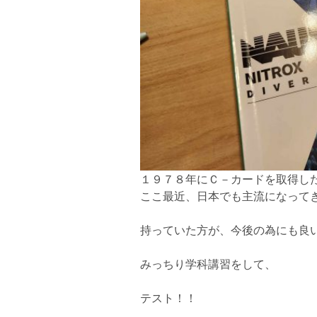
１９７８年にＣ－カードを取得し
ここ最近、日本でも主流になって
持っていた方が、今後の為にも良いです
みっちり学科講習をして、
テスト！！