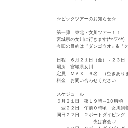
☆ビックツアーのお知らせ☆
第一弾 東北・女川ツアー！！
宮城県の女川に行きます(*^▽^*)
今回の目的は『ダンゴウオ』&『
日程：６月２１日（金）～２３日
場所：宮城県女川
定員：ＭＡＸ ６名 （空きあり
料金：お問い合わせください
スケジュール
６月２１日 夜１９時～2０時頃
翌２２日 午前０時頃 女川到
同日２２日 ２ボートダイビング
夜は宴会♡