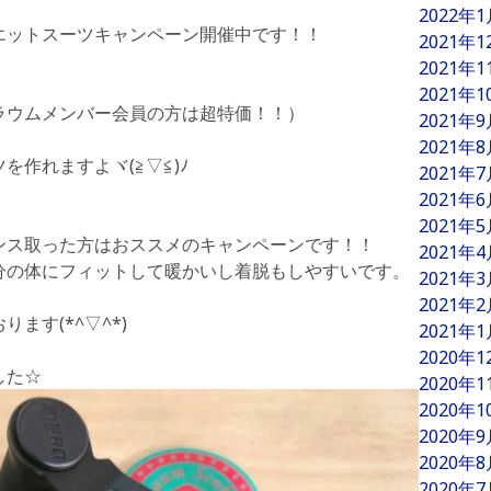
2022年
エットスーツキャンペーン開催中です！！
2021年
2021年
2021年
ラウムメンバー会員の方は超特価！！）
2021年
2021年
作れますよヾ(≧▽≦)ﾉ
2021年
2021年
2021年
ンス取った方はおススメのキャンペーンです！！
2021年
分の体にフィットして暖かいし着脱もしやすいです。
2021年
2021年
ます(*^▽^*)
2021年
2020年
した☆
2020年
2020年
2020年
2020年
2020年