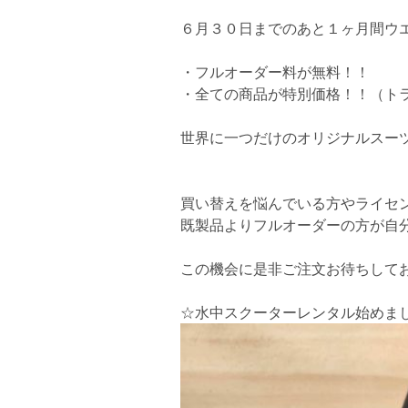
６月３０日までのあと１ヶ月間ウ
・フルオーダー料が無料！！
・全ての商品が特別価格！！（ト
世界に一つだけのオリジナルスーツを
買い替えを悩んでいる方やライセ
既製品よりフルオーダーの方が自
この機会に是非ご注文お待ちしており
☆水中スクーターレンタル始めま