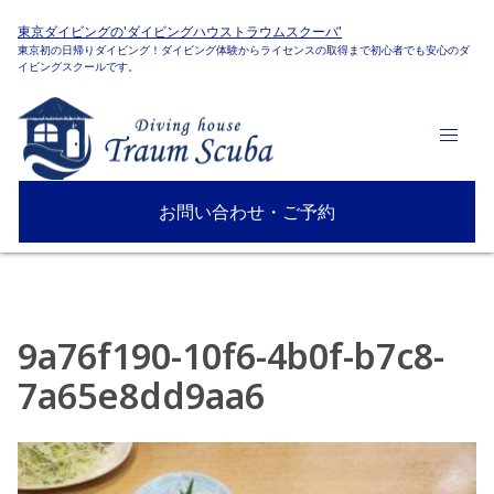
東京ダイビングの'ダイビングハウストラウムスクーバ'
東京初の日帰りダイビング！ダイビング体験からライセンスの取得まで初心者でも安心のダ
イビングスクールです。
お問い合わせ・ご予約
9a76f190-10f6-4b0f-b7c8-
7a65e8dd9aa6