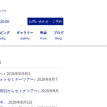
ルです。
20:00
お問い合わせ・ご予約
イビング
ギャラリー
料金
ブログ
ving
Gallery
Price
Blog
事
へ♪
2026年8月8日
ォトセミナーツアー♪
2026年8月7
明日からセミナツアー♪
2026年8月
中。
2026年8月5日