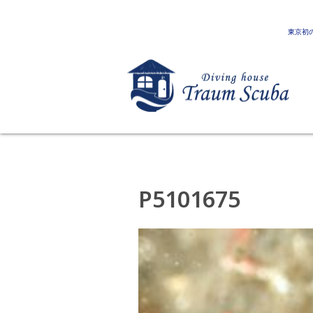
東京初
P5101675