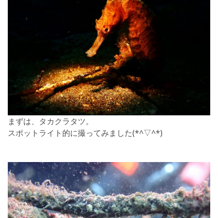
まずは、タカクラタツ。
スポットライト的に撮ってみました(*^▽^*)