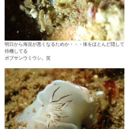
明日から海況が悪くなるためか・・・体をほとんど隠して
待機してる
ボブサンウミウシ。笑