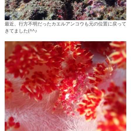
最近、行方不明だったカエルアンコウも元の位置に戻って
きてました(^^♪