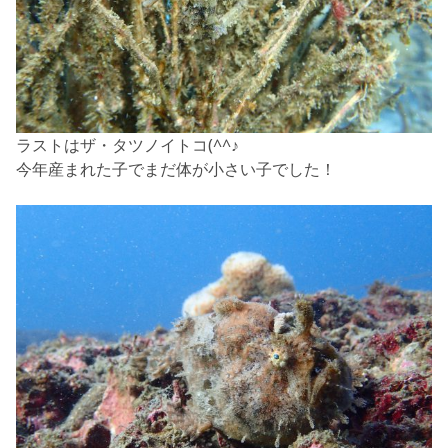
ラストはザ・タツノイトコ(^^♪
今年産まれた子でまだ体が小さい子でした！