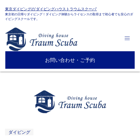
東京ダイビングの'ダイビングハウストラウムスクーバ'
東京初の日帰りダイビング！ダイビング体験からライセンスの取得まで初心者でも安心のダ
イビングスクールです。
お問い合わせ・ご予約
ダイビング