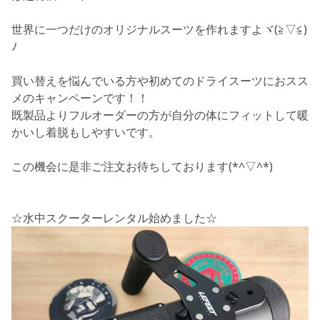
世界に一つだけのオリジナルスーツを作れますよヾ(≧▽≦)
ﾉ
買い替えを悩んでいる方や初めてのドライスーツにおスス
メのキャンペーンです！！
既製品よりフルオーダーの方が自分の体にフィットして暖
かいし着脱もしやすいです。
この機会に是非ご注文お待ちしております(*^▽^*)
☆水中スクーターレンタル始めました☆