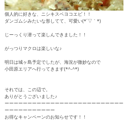
個人的に好きな、ニシキスベヨコエビ！！
ダンゴムシみたいな形してて、可愛い(*´▽｀*)
じーっくり潜って楽しんできました！！
がっつりマクロは楽しいな♪
明日は城ヶ島予定でしたが、海況が微妙なので
小田原エリアへ行ってきます(*^-^*)
それでは、この辺で。
ありがとうございました♪
ーーーーーーーーーーーーーーーーーーーーーーーーーー
ーーーーーーーーーーー
お得なキャンペーンのお知らせです！！