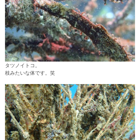
タツノイトコ。
枝みたいな体です。笑