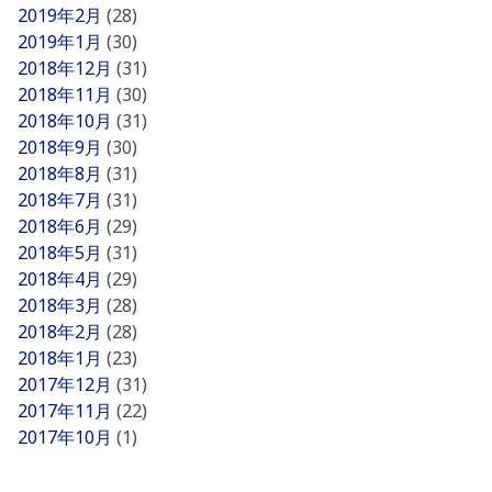
2019年2月
(28)
2019年1月
(30)
2018年12月
(31)
2018年11月
(30)
2018年10月
(31)
2018年9月
(30)
2018年8月
(31)
2018年7月
(31)
2018年6月
(29)
2018年5月
(31)
2018年4月
(29)
2018年3月
(28)
2018年2月
(28)
2018年1月
(23)
2017年12月
(31)
2017年11月
(22)
2017年10月
(1)