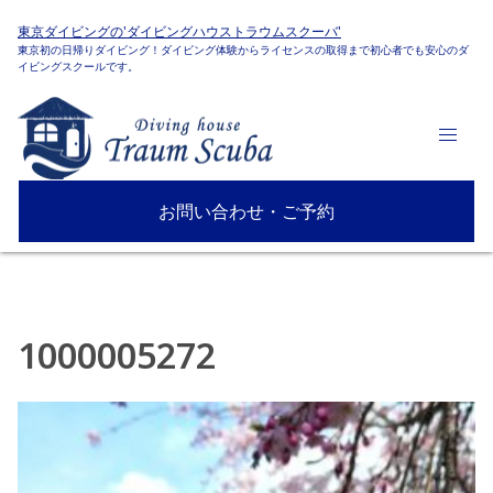
東京ダイビングの'ダイビングハウストラウムスクーバ'
東京初の日帰りダイビング！ダイビング体験からライセンスの取得まで初心者でも安心のダ
イビングスクールです。
お問い合わせ・ご予約
1000005272