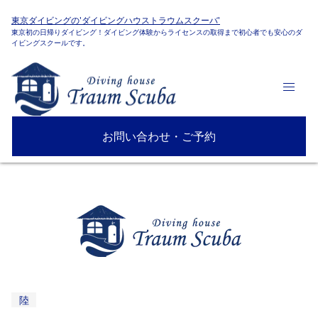
東京ダイビングの'ダイビングハウストラウムスクーバ'
東京初の日帰りダイビング！ダイビング体験からライセンスの取得まで初心者でも安心のダ
イビングスクールです。
お問い合わせ・ご予約
陸