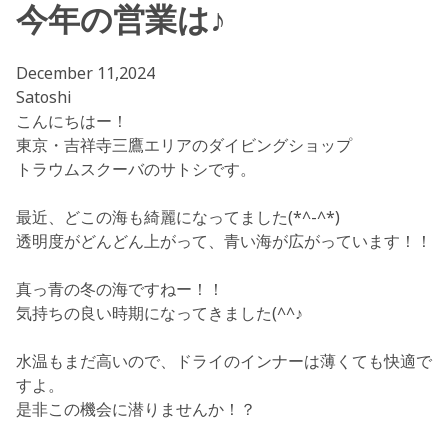
今年の営業は♪
December 11,2024
Satoshi
こんにちはー！
東京・吉祥寺三鷹エリアのダイビングショップ
トラウムスクーバのサトシです。
最近、どこの海も綺麗になってました(*^-^*)
透明度がどんどん上がって、青い海が広がっています！！
真っ青の冬の海ですねー！！
気持ちの良い時期になってきました(^^♪
水温もまだ高いので、ドライのインナーは薄くても快適で
すよ。
是非この機会に潜りませんか！？