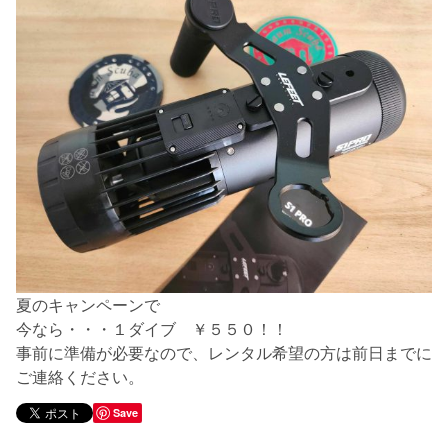
夏のキャンペーンで
今なら・・・１ダイブ ￥５５０！！
事前に準備が必要なので、レンタル希望の方は前日までに
ご連絡ください。
Save