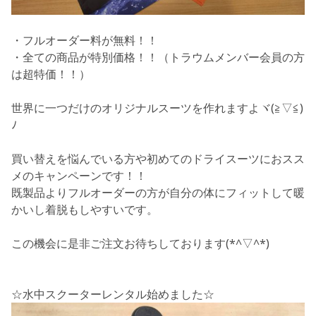
・フルオーダー料が無料！！
・全ての商品が特別価格！！（トラウムメンバー会員の方
は超特価！！）
世界に一つだけのオリジナルスーツを作れますよヾ(≧▽≦)
ﾉ
買い替えを悩んでいる方や初めてのドライスーツにおスス
メのキャンペーンです！！
既製品よりフルオーダーの方が自分の体にフィットして暖
かいし着脱もしやすいです。
この機会に是非ご注文お待ちしております(*^▽^*)
☆水中スクーターレンタル始めました☆