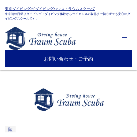
東京ダイビングの'ダイビングハウストラウムスクーバ'
東京初の日帰りダイビング！ダイビング体験からライセンスの取得まで初心者でも安心のダ
イビングスクールです。
お問い合わせ・ご予約
陸