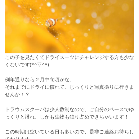
この子を見たくてドライスーツにチャレンジする方も少な
くないです(*^▽^*)
例年通りなら２月中旬頃かな。
それまでにドライに慣れて、じっくりと写真撮りに行きま
せんか！？
トラウムスクーバは少人数制なので、ご自分のペースでゆ
っくりと潜れ、しかも生物も独り占めできちゃいます！
この時期は空いている日も多いので、是非ご連絡お待ちし