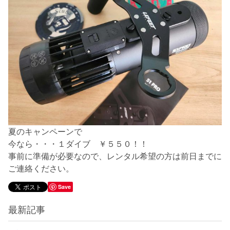
夏のキャンペーンで
今なら・・・１ダイブ ￥５５０！！
事前に準備が必要なので、レンタル希望の方は前日までに
ご連絡ください。
Save
最新記事