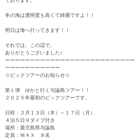
ております。
冬の海は透明度も高くて綺麗ですよ！！
明日は海へ行ってきます！！
それでは、この辺で。
ありがとうございました♪
ーーーーーーーーーーーーーーーーーーーーーーーーーー
ーーーーーーーーーーー
☆ビックツアーのお知らせ☆
第１弾 ゆかと行く与論島ツアー！！
２０２５年最初のビックツアーです。
日程：２月１３日（木）～１７日（月）
４泊５日９ダイブ付き
場所：鹿児島県与論島
定員：ＭＡＸ ８名