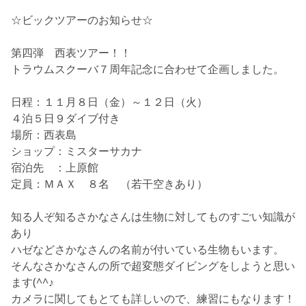
☆ビックツアーのお知らせ☆
第四弾 西表ツアー！！
トラウムスクーバ７周年記念
に合わせて企画しました。
日程：１１月８日（金）～１２日（火）
４泊５日９ダイブ付き
場所：西表島
ショップ：ミスターサカナ
宿泊先 ：上原館
定員：ＭＡＸ ８名 （若干空きあり）
知る人ぞ知るさかなさんは生物に対してものすごい知識が
あり
ハゼなどさかなさんの名前が付いている生物もいます。
そんなさかなさんの所で超変態ダイビングをしようと思い
ます(^^♪
カメラに関してもとても詳しいので、練習にもなります！