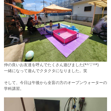
仲の良いお友達を呼んでたくさん遊びました(*^▽^*)
一緒になって遊んでクタクタになりました。笑
そして、今日は午後から全盲の方のオープンウォーターの
学科講習。