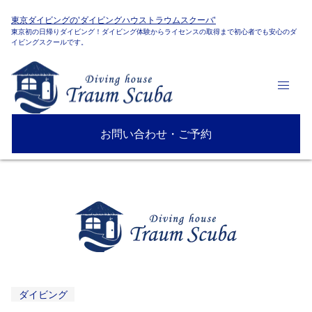
東京ダイビングの'ダイビングハウストラウムスクーバ'
東京初の日帰りダイビング！ダイビング体験からライセンスの取得まで初心者でも安心のダ
イビングスクールです。
お問い合わせ・ご予約
ダイビング