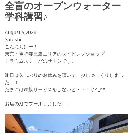
全盲のオープンウォーター
学科講習♪
August 5,2024
Satoshi
こんにちはー！
東京・吉祥寺三鷹エリアのダイビングショップ
トラウムスクーバのサトシです。
昨日は久しぶりのお休みを頂いて、少しゆっくりしまし
た！！
たまには家族サービスをしないと・・・ (; ^_^A
お店の庭でプールしました！！