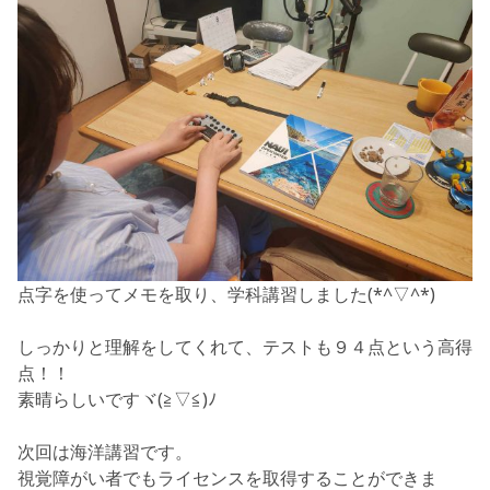
点字を使ってメモを取り、学科講習しました(*^▽^*)
しっかりと理解をしてくれて、テストも９４点という高得
点！！
素晴らしいですヾ(≧▽≦)ﾉ
次回は海洋講習です。
視覚障がい者でもライセンスを取得することができま