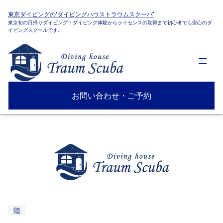
東京ダイビングの'ダイビングハウストラウムスクーバ'
東京初の日帰りダイビング！ダイビング体験からライセンスの取得まで初心者でも安心のダ
イビングスクールです。
お問い合わせ・ご予約
陸