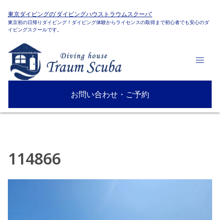
東京ダイビングの'ダイビングハウストラウムスクーバ'
東京初の日帰りダイビング！ダイビング体験からライセンスの取得まで初心者でも安心のダ
イビングスクールです。
お問い合わせ・ご予約
114866