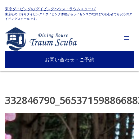
東京ダイビングの'ダイビングハウストラウムスクーバ'
東京初の日帰りダイビング！ダイビング体験からライセンスの取得まで初心者でも安心のダ
イビングスクールです。
お問い合わせ・ご予約
332846790_56537159886688