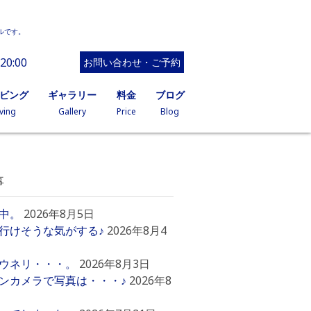
ルです。
20:00
お問い合わせ・ご予約
イビング
ギャラリー
料金
ブログ
ving
Gallery
Price
Blog
事
中。
2026年8月5日
行けそうな気がする♪
2026年8月4
ウネリ・・・。
2026年8月3日
ンカメラで写真は・・・♪
2026年8