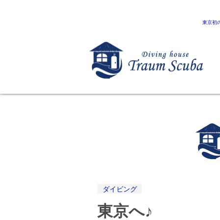
東京初
ダイビング
東京へ♪