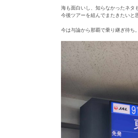
海も面白いし、知らなかったネタ
今後ツアーを組んでまたきたいと
今は与論から那覇で乗り継ぎ待ち