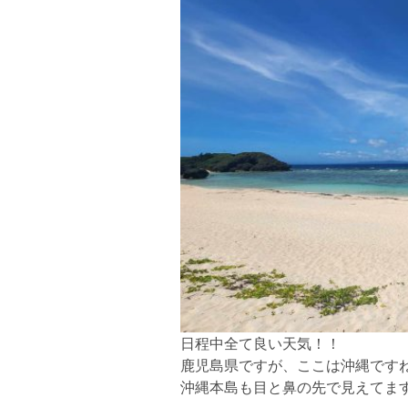
日程中全て良い天気！！
鹿児島県ですが、ここは沖縄です
沖縄本島も目と鼻の先で見えてま