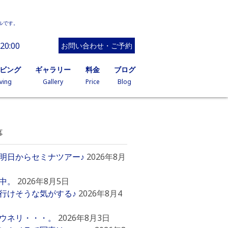
ルです。
20:00
お問い合わせ・ご予約
イビング
ギャラリー
料金
ブログ
ving
Gallery
Price
Blog
事
明日からセミナツアー♪
2026年8月
中。
2026年8月5日
行けそうな気がする♪
2026年8月4
ウネリ・・・。
2026年8月3日