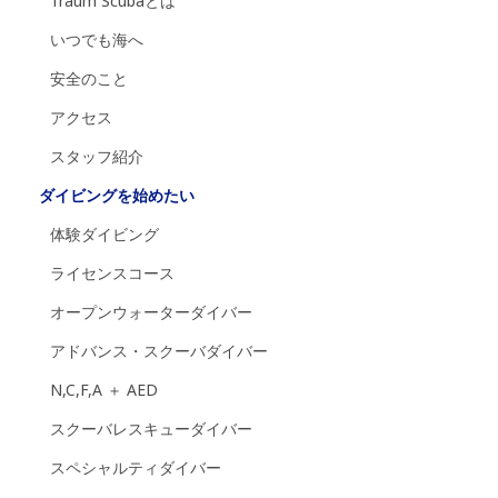
Traum Scubaとは
いつでも海へ
安全のこと
アクセス
スタッフ紹介
ダイビングを始めたい
体験ダイビング
ライセンスコース
オープンウォーターダイバー
アドバンス・スクーバダイバー
N,C,F,A ＋ AED
スクーバレスキューダイバー
スペシャルティダイバー