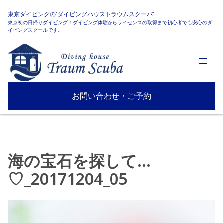
東京ダイビングの'ダイビングハウストラウムスクーバ'
東京初の日帰りダイビング！ダイビング体験からライセンスの取得まで初心者でも安心のダ
イビングスクールです。
お問い合わせ・ご予約
海の宝石を探して…
♡_20171204_05