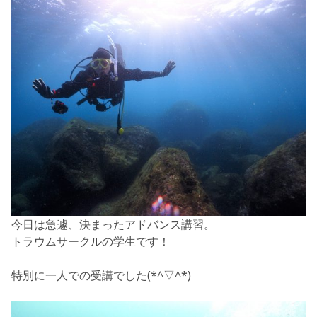
今日は急遽、決まったアドバンス講習。
トラウムサークルの学生です！
特別に一人での受講でした(*^▽^*)