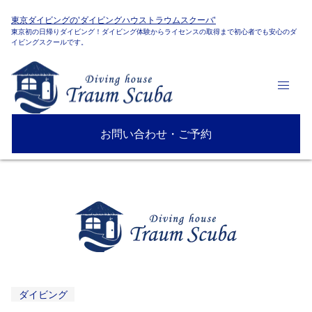
東京ダイビングの'ダイビングハウストラウムスクーバ'
東京初の日帰りダイビング！ダイビング体験からライセンスの取得まで初心者でも安心のダ
イビングスクールです。
お問い合わせ・ご予約
ダイビング