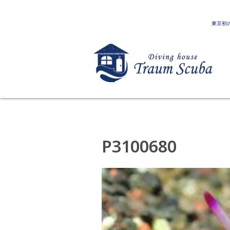
東京初
P3100680