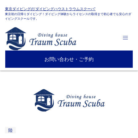
東京ダイビングの'ダイビングハウストラウムスクーバ'
東京初の日帰りダイビング！ダイビング体験からライセンスの取得まで初心者でも安心のダ
イビングスクールです。
お問い合わせ・ご予約
陸