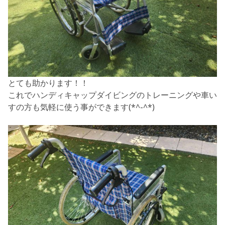
とても助かります！！
これでハンディキャップダイビングのトレーニングや車い
すの方も気軽に使う事ができます(*^-^*)