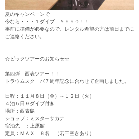
夏のキャンペーンで
今なら・・・１ダイブ ￥５５０！！
事前に準備が必要なので、レンタル希望の方は前日までに
ご連絡ください。
☆ビックツアーのお知らせ☆
第四弾 西表ツアー！！
トラウムスクーバ７周年記念
に合わせて企画しました。
日程：１１月８日（金）～１２日（火）
４泊５日９ダイブ付き
場所：西表島
ショップ：ミスターサカナ
宿泊先 ：上原館
定員：ＭＡＸ ８名 （若干空きあり）