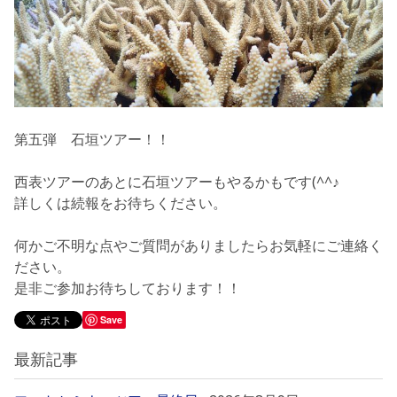
第五弾 石垣ツアー！！
西表ツアーのあとに石垣ツアーもやるかもです(^^♪
詳しくは続報をお待ちください。
何かご不明な点やご質問がありましたらお気軽にご連絡く
ださい。
是非ご参加お待ちしております！！
Save
最新記事