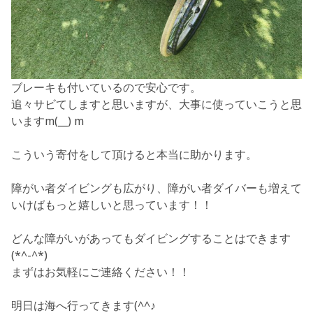
ブレーキも付いているので安心です。
追々サビてしますと思いますが、大事に使っていこうと思
いますm(__) m
こういう寄付をして頂けると本当に助かります。
障がい者ダイビングも広がり、障がい者ダイバーも増えて
いけばもっと嬉しいと思っています！！
どんな障がいがあってもダイビングすることはできます
(*^-^*)
まずはお気軽にご連絡ください！！
明日は海へ行ってきます(^^♪