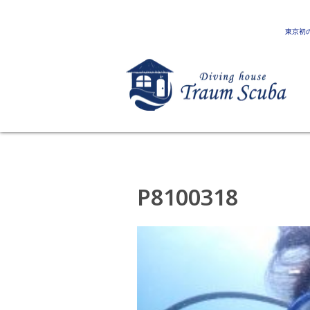
東京初
P8100318