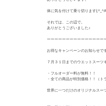
体に気を付けて乗り切ります(;^_^
それでは、この辺で。
ありがとうございました♪
ーーーーーーーーーーーーーーー
お得なキャンペーンのお知らせで
７月３１日までのウエットスーツ
・フルオーダー料が無料！！
・全ての商品が特別価格！！（ト
世界に一つだけのオリジナルスーツを