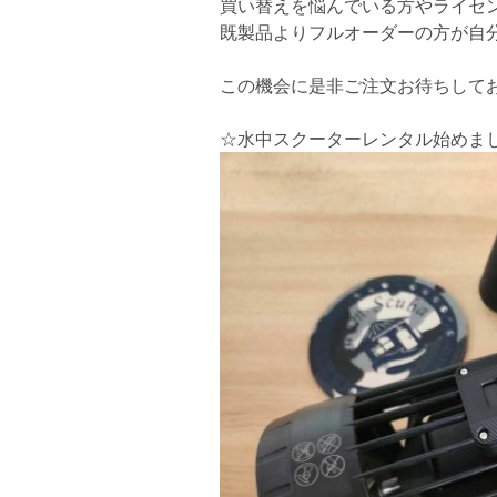
買い替えを悩んでいる方やライセ
既製品よりフルオーダーの方が自
この機会に是非ご注文お待ちしており
☆水中スクーターレンタル始めま