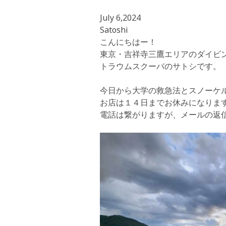
July 6,2024
Satoshi
こんにちはー！
東京・吉祥寺三鷹エリアのダイビ
トラウムスクーバのサトシです。
今日から大学の救急法とスノーケ
お店は１４日までお休みになりま
電話は繋がりますが、メールの返