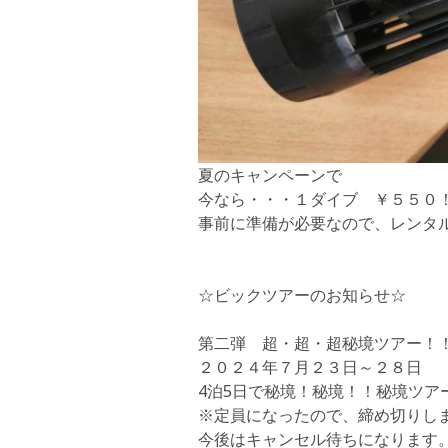
夏のキャンペーンで
今なら・・・１ダイブ ￥５５０
事前に準備が必要なので、レンタ
☆ビックツアーのお知らせ☆
第二弾 超・超・超秘境ツアー！
２０２４年７月２３日～２８日
4泊5日で
秘境！秘境！！秘境ツア
※定員になったので、締め切りし
今後はキャンセル待ちになります