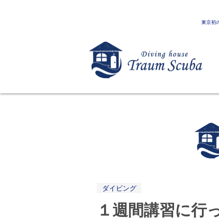
東京初
ダイビング
１週間講習に行っ