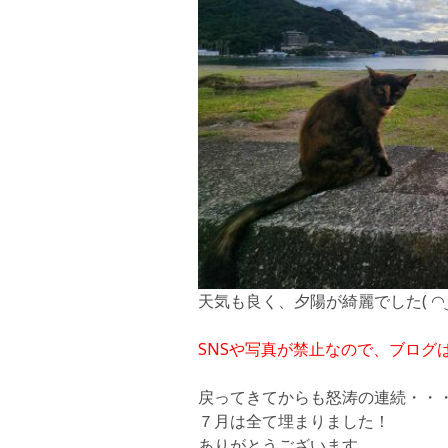
天気も良く、夕陽が綺麗でした( ◠‿
SNSや写真が禁止なので、
ブログ
戻ってきてからも怒涛の連続・・
７月は全て埋まりました！
ありがとうございます。