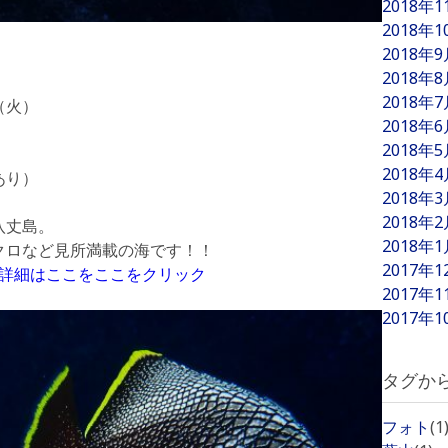
2018年
2018年
2018年
2018年
2018年
（火）
2018年
2018年
2018年
あり）
2018年
2018年
八丈島。
2018年
クロなど見所満載の海です！！
2017年
←詳細はここをここをクリック
2017年
2017年
タグか
フォト
(1