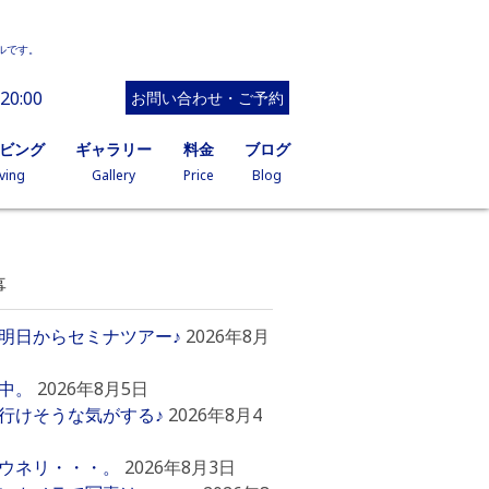
ルです。
20:00
お問い合わせ・ご予約
イビング
ギャラリー
料金
ブログ
ving
Gallery
Price
Blog
事
明日からセミナツアー♪
2026年8月
中。
2026年8月5日
行けそうな気がする♪
2026年8月4
ウネリ・・・。
2026年8月3日