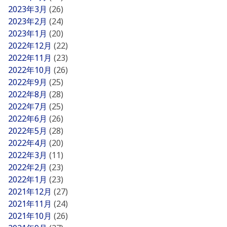
2023年3月
(26)
2023年2月
(24)
2023年1月
(20)
2022年12月
(22)
2022年11月
(23)
2022年10月
(26)
2022年9月
(25)
2022年8月
(28)
2022年7月
(25)
2022年6月
(26)
2022年5月
(28)
2022年4月
(20)
2022年3月
(11)
2022年2月
(23)
2022年1月
(23)
2021年12月
(27)
2021年11月
(24)
2021年10月
(26)