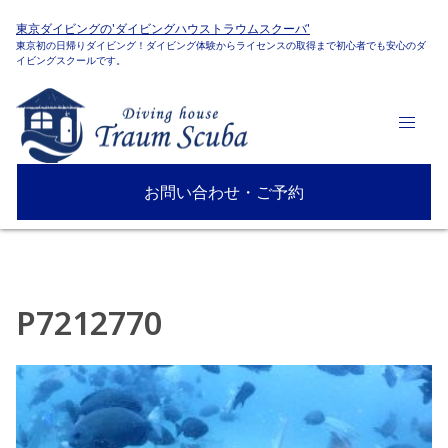
東京ダイビングの'ダイビングハウストラウムスクーバ'
東京初の日帰りダイビング！ダイビング体験からライセンスの取得まで初心者でも安心のダ
イビングスクールです。
お問い合わせ・ご予約
P7212770