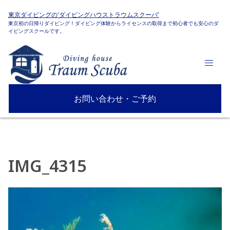
東京ダイビングの'ダイビングハウストラウムスクーバ'
東京初の日帰りダイビング！ダイビング体験からライセンスの取得まで初心者でも安心のダ
イビングスクールです。
お問い合わせ・ご予約
IMG_4315