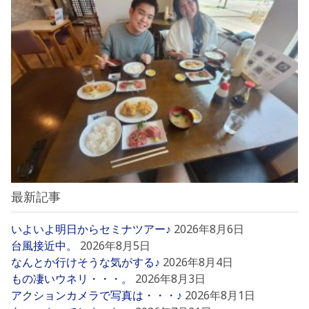
最新記事
いよいよ明日からセミナツアー♪
2026年8月6日
台風接近中。
2026年8月5日
なんとか行けそうな気がする♪
2026年8月4日
もの凄いウネリ・・・。
2026年8月3日
アクションカメラで写真は・・・♪
2026年8月1日