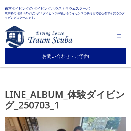
東京ダイビングの'ダイビングハウストラウムスクーバ'
東京初の日帰りダイビング！ダイビング体験からライセンスの取得まで初心者でも安心のダ
イビングスクールです。
お問い合わせ・ご予約
LINE_ALBUM_体験ダイビン
グ_250703_1