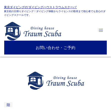
東京ダイビングの'ダイビングハウストラウムスクーバ'
東京初の日帰りダイビング！ダイビング体験からライセンスの取得まで初心者でも安心のダ
イビングスクールです。
お問い合わせ・ご予約
陸