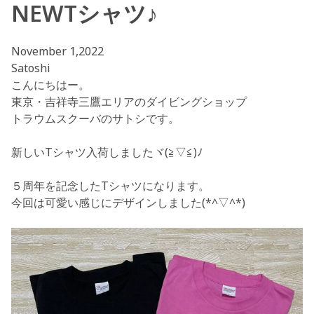
NEWTシャツ♪
November 1,2022
Satoshi
こんにちはー。
東京・吉祥寺三鷹エリアのダイビングショップ
トラウムスクーバのサトシです。
新しいTシャツ入荷しましたヾ(≧▽≦)ﾉ
５周年を記念したTシャツになります。
今回は可愛い感じにデザインしました(*^▽^*)