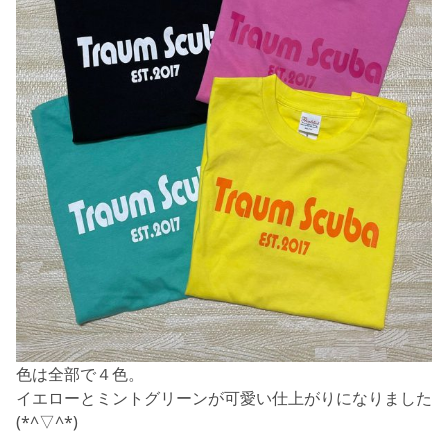
色は全部で４色。
イエローとミントグリーンが可愛い仕上がりになりました
(*^▽^*)