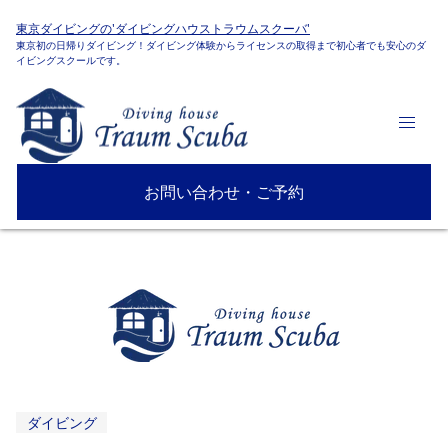
東京ダイビングの'ダイビングハウストラウムスクーバ'
東京初の日帰りダイビング！ダイビング体験からライセンスの取得まで初心者でも安心のダ
イビングスクールです。
お問い合わせ・ご予約
ダイビング