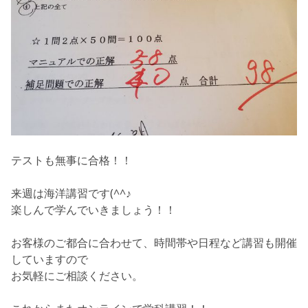
テストも無事に合格！！
来週は海洋講習です(^^♪
楽しんで学んでいきましょう！！
お客様のご都合に合わせて、時間帯や日程など講習も開催
していますので
お気軽にご相談ください。