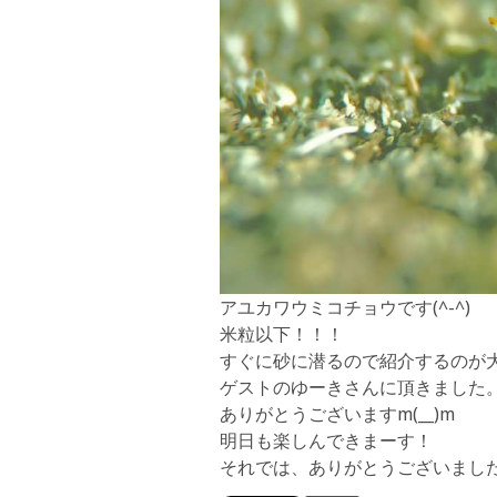
アユカワウミコチョウです(^-^)
米粒以下！！！
すぐに砂に潜るので紹介するのが大変(
ゲストのゆーきさんに頂きました
ありがとうございますm(__)m
明日も楽しんできまーす！
それでは、ありがとうございました