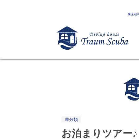
東京初
未分類
お泊まりツアー♪