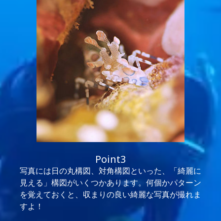
Point3
写真には日の丸構図、対角構図といった、「綺麗に
見える」構図がいくつかあります。何個かパターン
を覚えておくと、収まりの良い綺麗な写真が撮れま
すよ！