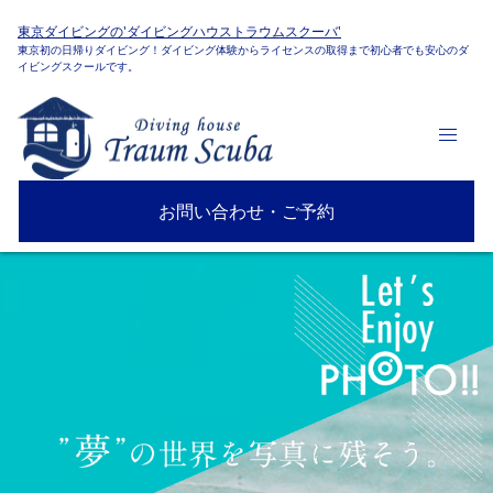
東京ダイビングの'ダイビングハウストラウムスクーバ'
東京初の日帰りダイビング！ダイビング体験からライセンスの取得まで初心者でも安心のダ
イビングスクールです。
お問い合わせ・ご予約