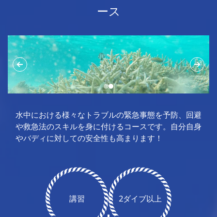
ース
水中における様々なトラブルの緊急事態を予防、回避
や救急法のスキルを身に付けるコースです。自分自身
やバディに対しての安全性も高まります！
講習
2ダイブ以上