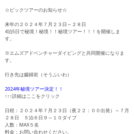
☆ビックツアーのお知らせ☆
来年の２０２４年７月２３日～２８日
4泊5日で
秘境！秘境！！秘境ツアー！！！
を開催しま
す。
※エムズアドベンチャーダイビングと共同開催になりま
す。
行き先は
孀婦岩（そうふいわ）
2024年秘境ツアー決定！！
↑↑↑詳細はここをクリック
日程：
２０２４年７月２３日（夜２２：００出発）～７月
２８日 ５泊６日９～１０ダイブ
人数：MAX５名
料金：お問い合わせください。