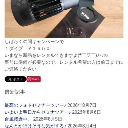
しばらくの間キャンペーンで
１ダイブ ￥１６５０
いまなら新品をレンタルできますよ(*￣▽￣)ﾌﾌﾌｯ♪
事前に準備が必要なので、レンタル希望の方は前日までに
ご連絡ください。
Save
最新記事
最高のフォトセミナーツアー♪
2026年8月7日
いよいよ明日からセミナツアー♪
2026年8月6日
台風接近中。
2026年8月5日
なんとか行けそうな気がする♪
2026年8月4日