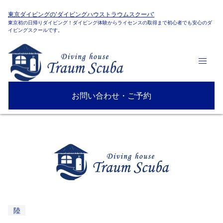
東京ダイビングの'ダイビングハウストラウムスクーバ'
東京初の日帰りダイビング！ダイビング体験からライセンスの取得まで初心者でも安心のダ
イビングスクールです。
お問い合わせ・ご予約
陸