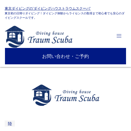
東京ダイビングの'ダイビングハウストラウムスクーバ'
東京初の日帰りダイビング！ダイビング体験からライセンスの取得まで初心者でも安心のダ
イビングスクールです。
お問い合わせ・ご予約
陸