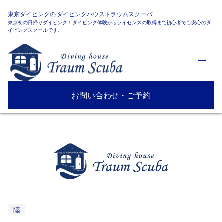
東京ダイビングの'ダイビングハウストラウムスクーバ'
東京初の日帰りダイビング！ダイビング体験からライセンスの取得まで初心者でも安心のダ
イビングスクールです。
お問い合わせ・ご予約
陸