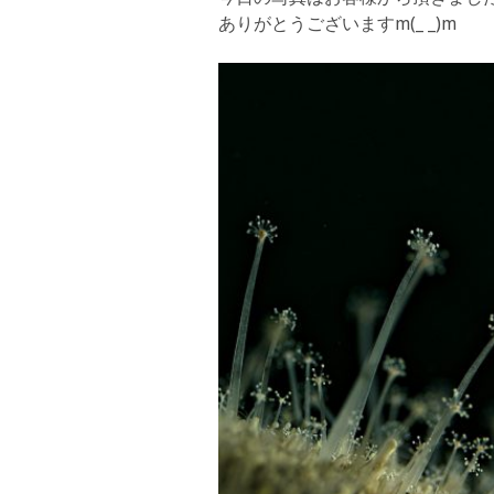
ありがとうございますm(_ _)m