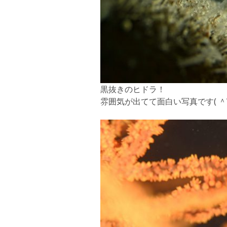
黒抜きのヒドラ！
雰囲気が出てて面白い写真です( ＾