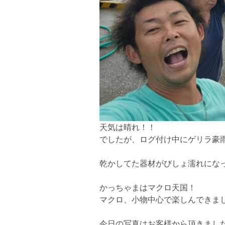
天気は晴れ！！
でしたが、ログ付け中にゲリラ豪
乾かしてた器材がびしょ濡れになって
かっちゃまはマクロ天国！
マクロ、小物中心で楽しんできま
今日の写真はお客様から頂きまし