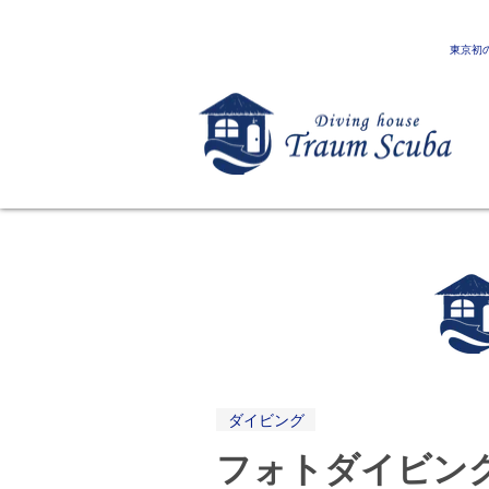
東京初
ダイビング
フォトダイビン