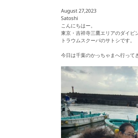
August 27,2023
Satoshi
こんにちはー。
東京・吉祥寺三鷹エリアのダイビ
トラウムスクーバのサトシです。
今日は千葉のかっちゃまへ行って