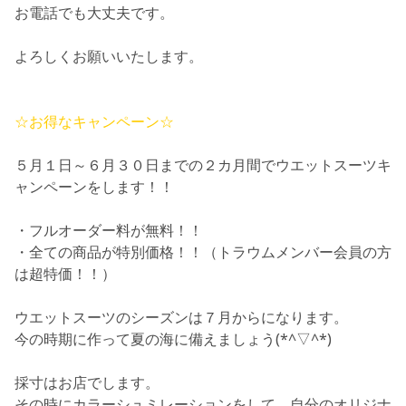
お電話でも大丈夫です。
よろしくお願いいたします。
☆お得なキャンペーン☆
５月１日～６月３０日までの２カ月間でウエットスーツキ
ャンペーンをします！！
・フルオーダー料が無料！！
・全ての商品が特別価格！！（トラウムメンバー会員の方
は超特価！！）
ウエットスーツのシーズンは７月からになります。
今の時期に作って夏の海に備えましょう(*^▽^*)
採寸はお店でします。
その時にカラーシュミレーションをして、自分のオリジナ