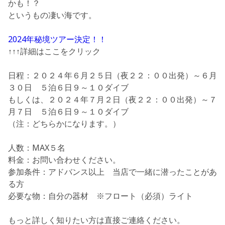
かも！？
というもの凄い海です。
2024年秘境ツアー決定！！
↑↑↑詳細はここをクリック
日程：
２０２４年６月２５日（夜２２：００出発）～６月
３０日 ５泊６日９～１０ダイブ
もしくは、
２０２４年７月２日（夜２２：００出発）～７
月７日 ５泊６日９～１０ダイブ
（注：どちらかになります。）
人数：MAX５名
料金：お問い合わせください。
参加条件：アドバンス以上 当店で一緒に潜ったことがあ
る方
必要な物：自分の器材 ※フロート（必須）ライト
もっと詳しく知りたい方は直接ご連絡ください。