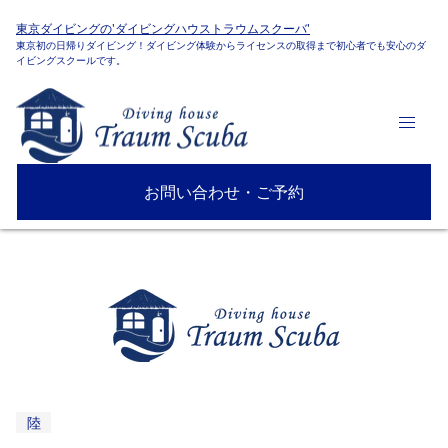
東京ダイビングの'ダイビングハウストラウムスクーバ'
東京初の日帰りダイビング！ダイビング体験からライセンスの取得まで初心者でも安心のダ
イビングスクールです。
お問い合わせ・ご予約
陸