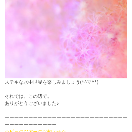
ステキな水中世界を楽しみましょう(*^▽^*)
それでは、この辺で。
ありがとうございました♪
ーーーーーーーーーーーーーーーーーーーーーーーーーー
ーーーーーーーーーーー
☆ビックツアーのお知らせ☆