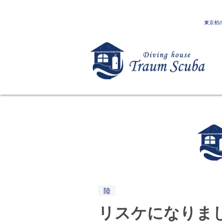
東京初
陸
リスケになりま