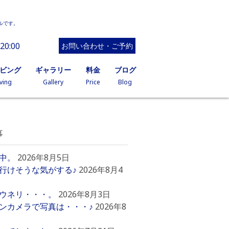
ルです。
20:00
お問い合わせ・ご予約
イビング
ギャラリー
料金
ブログ
ving
Gallery
Price
Blog
事
中。
2026年8月5日
行けそうな気がする♪
2026年8月4
ウネリ・・・。
2026年8月3日
ンカメラで写真は・・・♪
2026年8