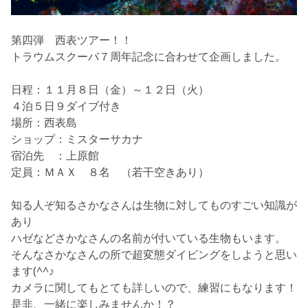
第四弾 西表ツアー！！
トラウムスクーバ７周年記念
に合わせて企画しました。
日程：１１月８日（金）～１２日（火）
４泊５日９ダイブ付き
場所：西表島
ショップ：ミスターサカナ
宿泊先 ：上原館
定員：ＭＡＸ ８名 （若干空きあり）
知る人ぞ知るさかなさんは生物に対してものすごい知識が
あり
ハゼなどさかなさんの名前が付いている生物もいます。
そんなさかなさんの所で超変態ダイビングをしようと思い
ます(^^♪
カメラに関してもとても詳しいので、練習にもなります！
是非、一緒に楽しみませんか！？