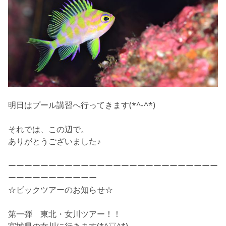
明日はプール講習へ行ってきます(*^-^*)
それでは、この辺で。
ありがとうございました♪
ーーーーーーーーーーーーーーーーーーーーーーーーーー
ーーーーーーーーーーー
☆ビックツアーのお知らせ☆
第一弾 東北・女川ツアー！！