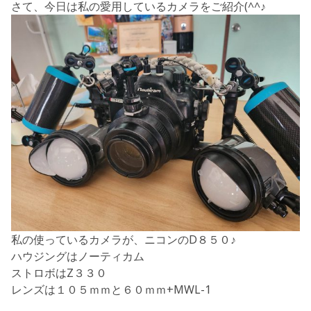
さて、今日は私の愛用しているカメラをご紹介(^^♪
私の使っているカメラが、ニコンのD８５０♪
ハウジングはノーティカム
ストロボはZ３３０
レンズは１０５ｍｍと６０ｍｍ+MWL-1