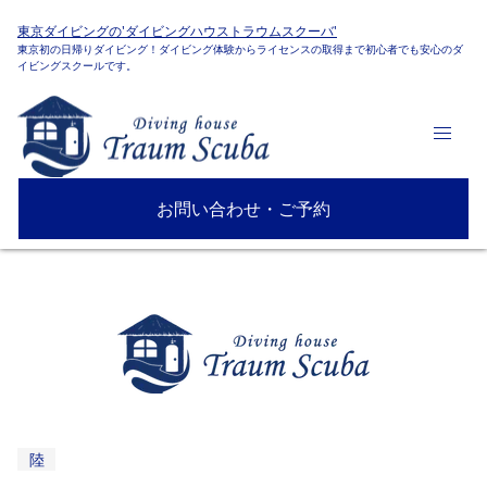
東京ダイビングの'ダイビングハウストラウムスクーバ'
東京初の日帰りダイビング！ダイビング体験からライセンスの取得まで初心者でも安心のダ
イビングスクールです。
お問い合わせ・ご予約
陸