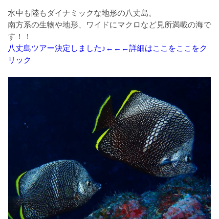
水中も陸もダイナミックな地形の八丈島。
南方系の生物や地形、ワイドにマクロなど見所満載の海で
す！！
八丈島ツアー決定しました♪←←←詳細はここをここをク
リック