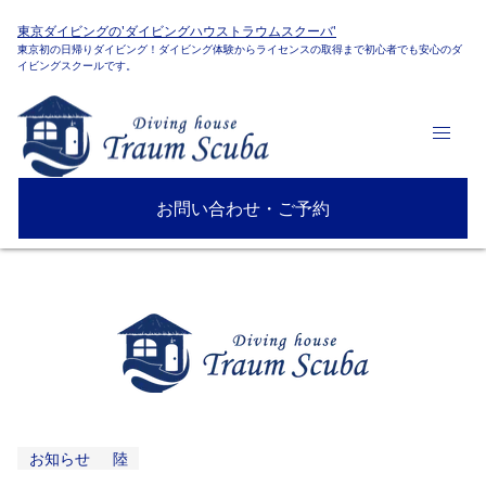
東京ダイビングの'ダイビングハウストラウムスクーバ'
東京初の日帰りダイビング！ダイビング体験からライセンスの取得まで初心者でも安心のダ
イビングスクールです。
お問い合わせ・ご予約
お知らせ
陸