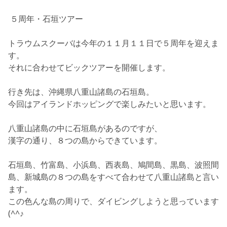
５周年・石垣ツアー
トラウムスクーバは今年の１１月１１日で５周年を迎えま
す。
それに合わせてビックツアーを開催します。
行き先は、沖縄県八重山諸島の石垣島。
今回は
アイランドホッピング
で楽しみたいと思います。
八重山諸島の中に石垣島があるのですが、
漢字の通り、８つの島からできています。
石垣島、竹富島、小浜島、西表島、鳩間島、黒島、波照間
島、新城島の８つの島をすべて合わせて八重山諸島と言い
ます。
この色んな島の周りで、ダイビングしようと思っています
(^^♪