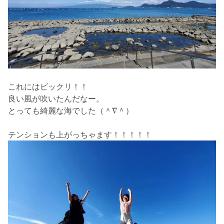
これにはビックリ！！
良い風が吹いたんだなー。
とっても綺麗な海でした（＾∇＾）
テンションも上がっちゃます！！！！！