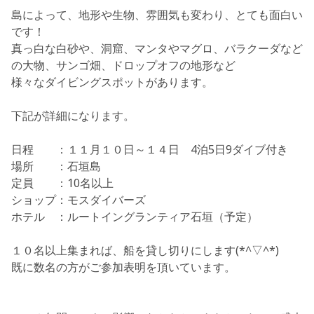
島によって、地形や生物、雰囲気も変わり、とても面白い
です！
真っ白な白砂や、洞窟、マンタやマグロ、バラクーダなど
の大物、サンゴ畑、ドロップオフの地形など
様々なダイビングスポットがあります。
下記が詳細になります。
日程 ：
１１月１０日～１４日 4泊5日9ダイブ付き
場所 ：石垣島
定員 ：10名以上
ショップ：モスダイバーズ
ホテル ：ルートイングランティア石垣（予定）
１０名以上集まれば、船を貸し切りにします(*^▽^*)
既に数名の方がご参加表明を頂いています。