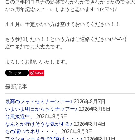
この２年間コロナの影響でなかなかできなかったので盛大
な５周年記念ツアーにしようと思いますヾ(≧▽≦)ﾉ
１１月に予定がない方は空けておいてください！！
もう参加したい！！という方はご連絡ください(*^-^*)
途中参加でも大丈夫です。
よろしくお願いいたします。
Save
最新記事
最高のフォトセミナーツアー♪
2026年8月7日
いよいよ明日からセミナツアー♪
2026年8月6日
台風接近中。
2026年8月5日
なんとか行けそうな気がする♪
2026年8月4日
もの凄いウネリ・・・。
2026年8月3日
アクションカメラで写真は・・・♪
2026年8月1日