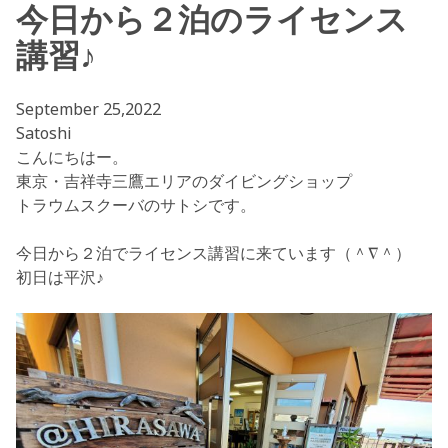
今日から２泊のライセンス
講習♪
September 25,2022
Satoshi
こんにちはー。
東京・吉祥寺三鷹エリアのダイビングショップ
トラウムスクーバのサトシです。
今日から２泊でライセンス講習に来ています（＾∇＾）
初日は平沢♪