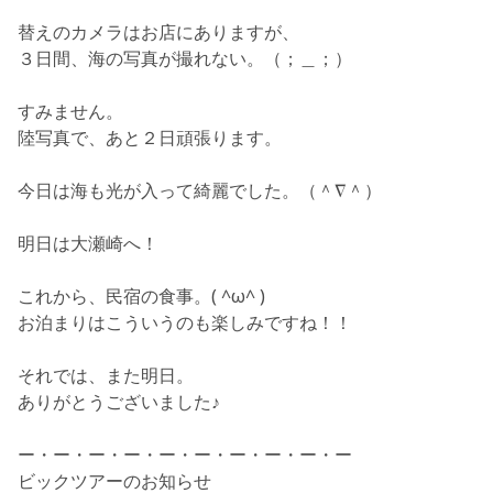
替えのカメラはお店にありますが、
３日間、海の写真が撮れない。（；＿；）
すみません。
陸写真で、あと２日頑張ります。
今日は海も光が入って綺麗でした。（＾∇＾）
明日は大瀬崎へ！
これから、民宿の食事。( ^ω^ )
お泊まりはこういうのも楽しみですね！！
それでは、また明日。
ありがとうございました♪
ー・ー・ー・ー・ー・ー・ー・ー・ー・ー
ビックツアーのお知らせ