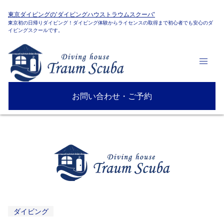
東京ダイビングの'ダイビングハウストラウムスクーバ'
東京初の日帰りダイビング！ダイビング体験からライセンスの取得まで初心者でも安心のダ
イビングスクールです。
お問い合わせ・ご予約
ダイビング