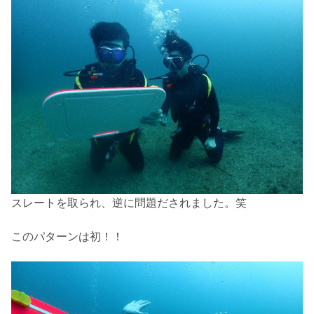
スレートを取られ、逆に問題だされました。笑
このパターンは初！！