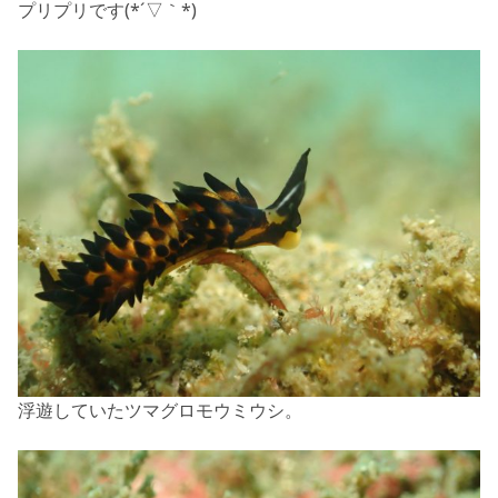
プリプリです(*´▽｀*)
浮遊していたツマグロモウミウシ。