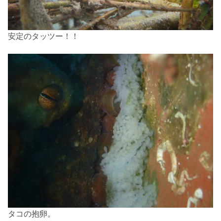
安定のタッツー！！
タコの抱卵。