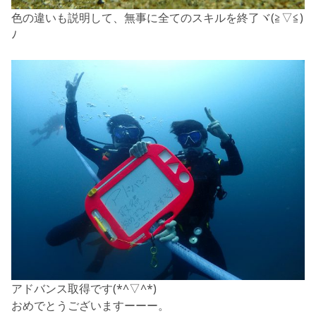
色の違いも説明して、無事に全てのスキルを終了ヾ(≧▽≦)
ﾉ
アドバンス取得です(*^▽^*)
おめでとうございますーーー。