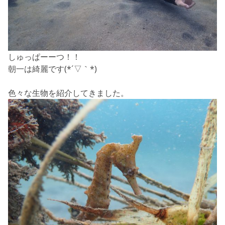
しゅっぱーーつ！！
朝一は綺麗です(*´▽｀*)
色々な生物を紹介してきました。