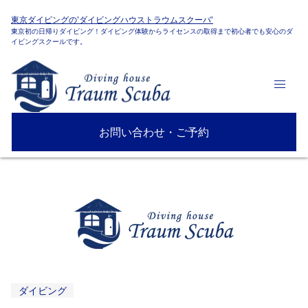
東京ダイビングの'ダイビングハウストラウムスクーバ'
東京初の日帰りダイビング！ダイビング体験からライセンスの取得まで初心者でも安心のダ
イビングスクールです。
お問い合わせ・ご予約
ダイビング