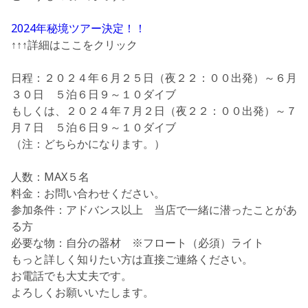
2024年秘境ツアー決定！！
↑↑↑詳細はここをクリック
日程：
２０２４年６月２５日（夜２２：００出発）～６月
３０日 ５泊６日９～１０ダイブ
もしくは、
２０２４年７月２日（夜２２：００出発）～７
月７日 ５泊６日９～１０ダイブ
（注：どちらかになります。）
人数：MAX５名
料金：お問い合わせください。
参加条件：アドバンス以上 当店で一緒に潜ったことがあ
る方
必要な物：自分の器材 ※フロート（必須）ライト
もっと詳しく知りたい方は直接ご連絡ください。
お電話でも大丈夫です。
よろしくお願いいたします。