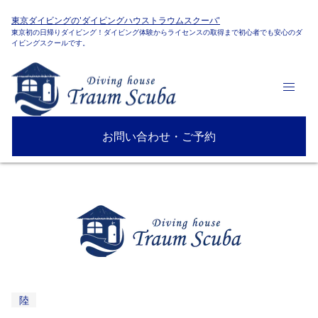
東京ダイビングの'ダイビングハウストラウムスクーバ'
東京初の日帰りダイビング！ダイビング体験からライセンスの取得まで初心者でも安心のダ
イビングスクールです。
お問い合わせ・ご予約
陸