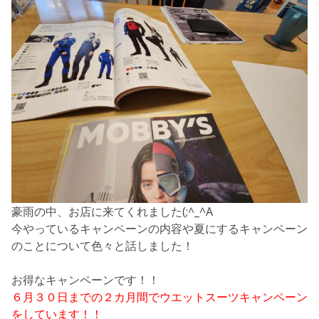
豪雨の中、お店に来てくれました(;^_^A
今やっているキャンペーンの内容や夏にするキャンペーン
のことについて色々と話しました！
お得なキャンペーンです！！
６月３０日までの２カ月間でウエットスーツキャンペーン
をしています！！